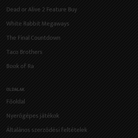
Dead or Alive 2 Feature Buy
White Rabbit Megaways
The Final Countdown
Taco Brothers
Book of Ra
OLDALAK
Főoldal
Nyerőgépes játékok
Általános szerződési feltételek