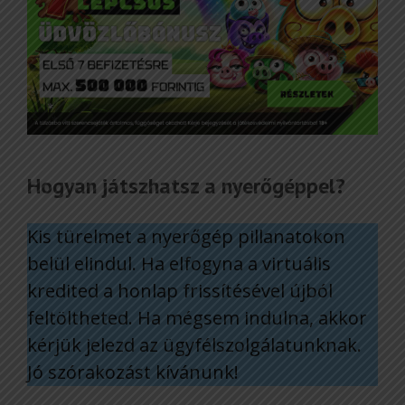
Hogyan játszhatsz a nyerőgéppel?
Kis türelmet a nyerőgép pillanatokon
belül elindul. Ha elfogyna a virtuális
kredited a honlap frissítésével újból
feltöltheted. Ha mégsem indulna, akkor
kérjük jelezd az ügyfélszolgálatunknak.
Jó szórakozást kívánunk!