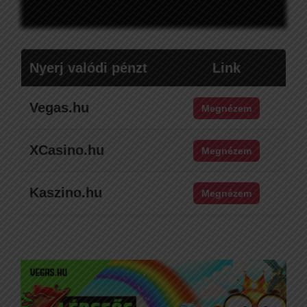
Nyerj valódi pénzt
Link
Vegas.hu
Megnézem
XCasino.hu
Megnézem
Kaszino.hu
Megnézem