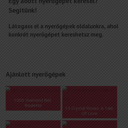
Egy adott nyerőgépet keresel?
Segítünk!
Látogass el a
nyerőgépek
oldalunkra, ahol
konkrét nyerőgépet kereshetsz meg.
Ajánlott nyerőgépek
1000 Diamond Bet 
Roulette
15 Crystal Roses: A Tale 
Of Love