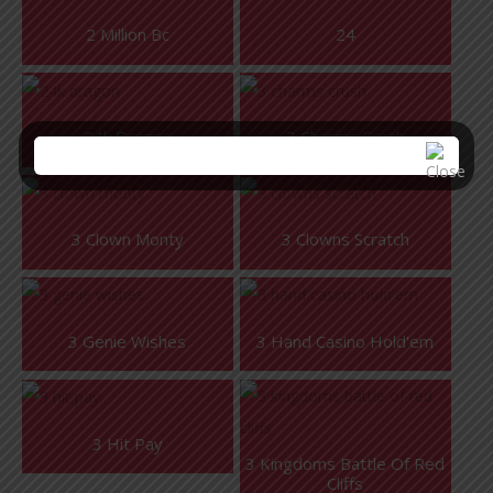
2 Million Bc
24
24k Dragon
3 Charms Crush
3 Clown Monty
3 Clowns Scratch
3 Genie Wishes
3 Hand Casino Hold'em
3 Hit Pay
3 Kingdoms Battle Of Red 
Cliffs