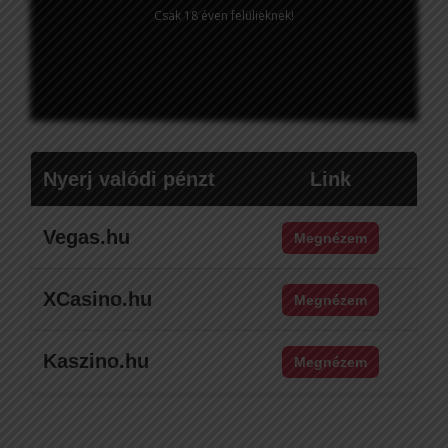
Csak 18 éven felülieknek!
Nyerj valódi pénzt
Link
Vegas.hu
Megnézem
XCasino.hu
Megnézem
Kaszino.hu
Megnézem