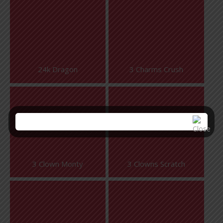
24k Dragon
3 Charms Crush
3 Clown Monty
3 Clowns Scratch