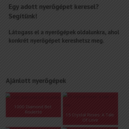
Egy adott nyerőgépet keresel?
Segítünk!
Látogass el a
nyerőgépek
oldalunkra, ahol
konkrét nyerőgépet kereshetsz meg.
Ajánlott nyerőgépek
1000 Diamond Bet 
Roulette
15 Crystal Roses: A Tale 
Of Love