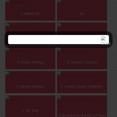
2 Million Bc
24
24k Dragon
3 Charms Crush
3 Clown Monty
3 Clowns Scratch
3 Genie Wishes
3 Hand Casino Hold'em
3 Hit Pay
3 Kingdoms Battle Of Red 