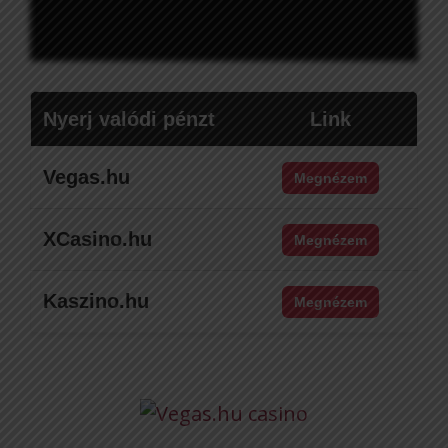
Nyerj valódi pénzt
Link
Vegas.hu
Megnézem
XCasino.hu
Megnézem
Kaszino.hu
Megnézem