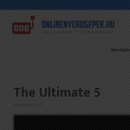
Nyerőgép
The Ultimate 5
PRAGMATICPLAY