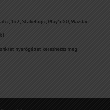
atic
,
1x2,
Stakelogic,
Play'n GO
,
Wazdan
k!
konkrét nyerőgépet kereshetsz meg.