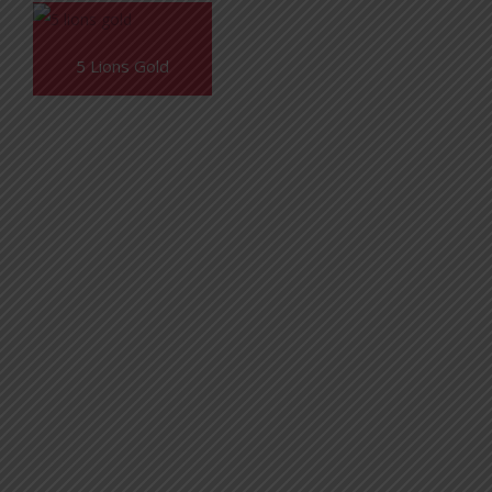
5 Lions Gold