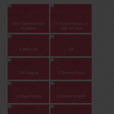
1000 Diamond Bet 
15 Crystal Roses: A 
Roulette
Tale Of Love
2 Million Bc
24
24k Dragon
3 Charms Crush
3 Clown Monty
3 Clowns Scratch