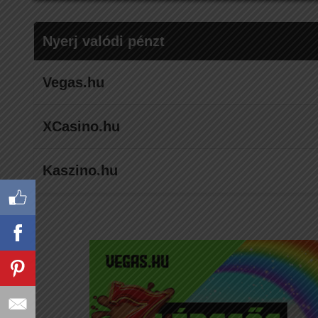
Nyerj valódi pénzt
Vegas.hu
XCasino.hu
Kaszino.hu