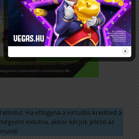
elindul. Ha elfogyna a virtuális kredited a
a mégsem indulna, akkor kérjük jelezd az
ánunk!