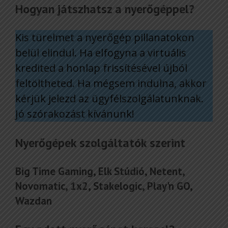
Hogyan játszhatsz a nyerőgéppel?
Kis türelmet a nyerőgép pillanatokon
belül elindul. Ha elfogyna a virtuális
kredited a honlap frissítésével újból
feltöltheted. Ha mégsem indulna, akkor
kérjük jelezd az ügyfélszolgálatunknak.
Jó szórakozást kívánunk!
Nyerőgépek szolgáltatók szerint
Big Time Gaming
,
Elk Stúdió
,
Netent
,
Novomatic
,
1x2,
Stakelogic,
Play'n GO
,
Wazdan