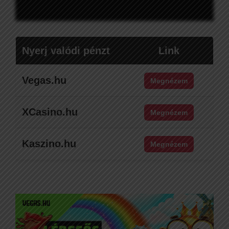
Nyerj valódi pénzt
Link
Vegas.hu
Megnézem
XCasino.hu
Megnézem
Kaszino.hu
Megnézem