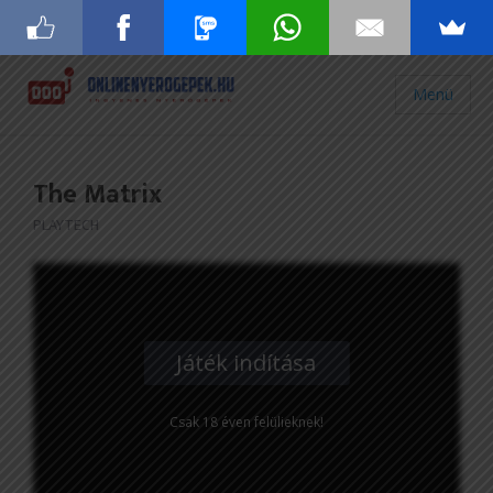
Menü
The Matrix
PLAYTECH
Játék indítása
Csak 18 éven felülieknek!