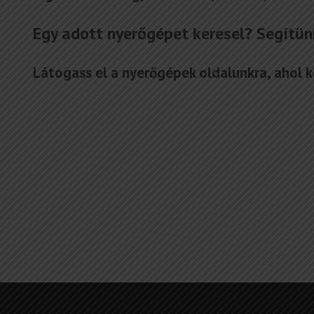
Egy adott nyerőgépet keresel? Segítün
Látogass el a
nyerőgépek
oldalunkra, ahol 