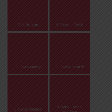
24k Dragon
3 Charms Crush
3 Clown Monty
3 Clowns Scratch
3 Hand Casino 
3 Genie Wishes
Hold'em