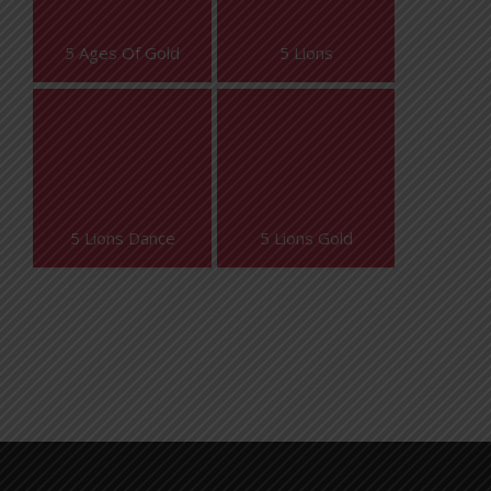
5 Ages Of Gold
5 Lions
5 Lions Dance
5 Lions Gold