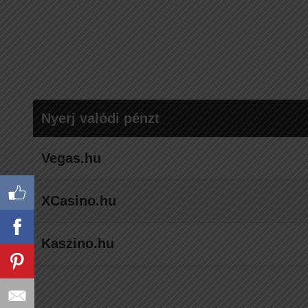
Nyerj valódi pénzt
Vegas.hu
XCasino.hu
Kaszino.hu