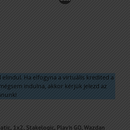
elindul. Ha elfogyna a virtuális kredited a
a mégsem indulna, akkor kérjük jelezd az
ánunk!
atic
,
1x2,
Stakelogic,
Play'n GO
,
Wazdan