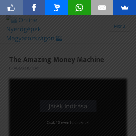
Menü
The Amazing Money Machine
PRAGMATICPLAY
Játék indítása
Csak 18 éven felülieknek!