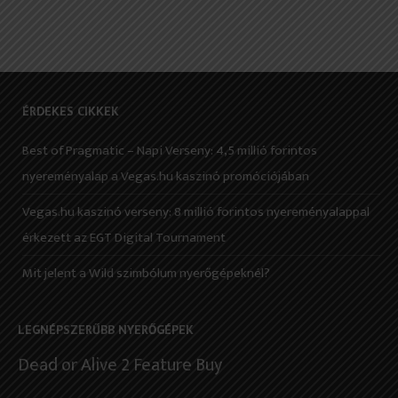
ÉRDEKES CIKKEK
Best of Pragmatic – Napi Verseny: 4,5 millió forintos
nyereményalap a Vegas.hu kaszinó promóciójában
Vegas.hu kaszinó verseny: 8 millió forintos nyereményalappal
érkezett az EGT Digital Tournament
Mit jelent a Wild szimbólum nyerőgépeknél?
LEGNÉPSZERŰBB NYERŐGÉPEK
Dead or Alive 2 Feature Buy