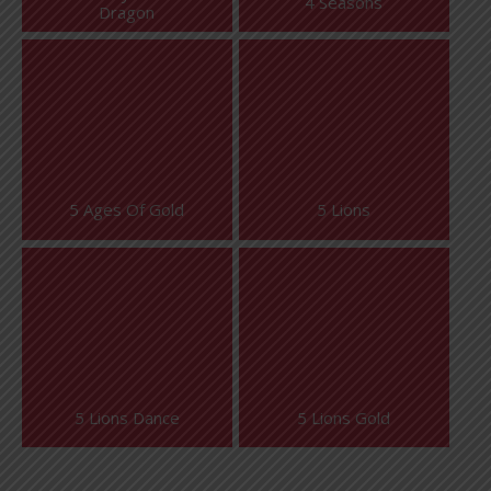
4 Seasons
Dragon
5 Ages Of Gold
5 Lions
5 Lions Dance
5 Lions Gold