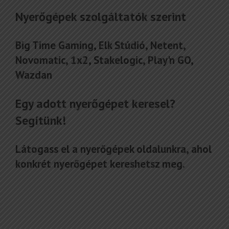
Nyerőgépek szolgáltatók szerint
Big Time Gaming
,
Elk Stúdió
,
Netent
,
Novomatic
,
1x2,
Stakelogic,
Play'n GO
,
Wazdan
Egy adott nyerőgépet keresel?
Segítünk!
Látogass el a
nyerőgépek
oldalunkra, ahol
konkrét nyerőgépet kereshetsz meg.