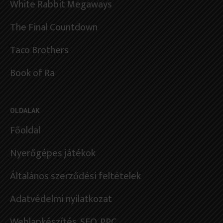
White Rabbit Megaways
The Final Countdown
Taco Brothers
Book of Ra
OLDALAK
Főoldal
Nyerőgépes játékok
Általános szerződési feltételek
Adatvédelmi nyilatkozat
Weblapkészítés
, SEO, PPC