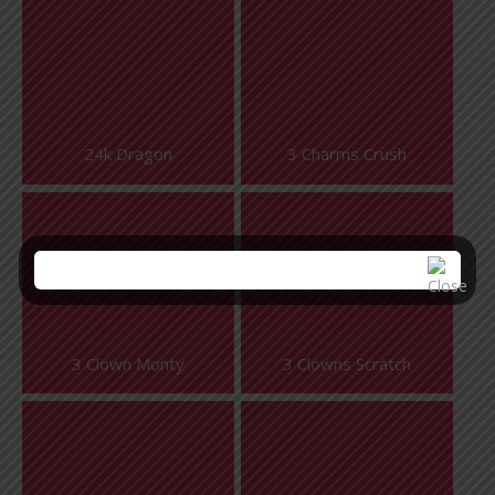
24k Dragon
3 Charms Crush
3 Clown Monty
3 Clowns Scratch