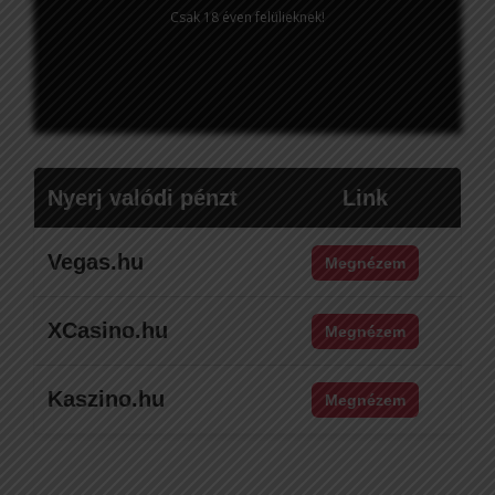
Csak 18 éven felülieknek!
Nyerj valódi pénzt
Link
Vegas.hu
Megnézem
XCasino.hu
Megnézem
Kaszino.hu
Megnézem