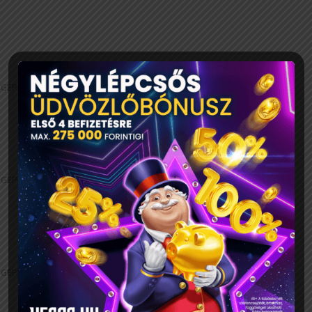
GEPEK.HU
GEPEK.HU
GEPEK.HU