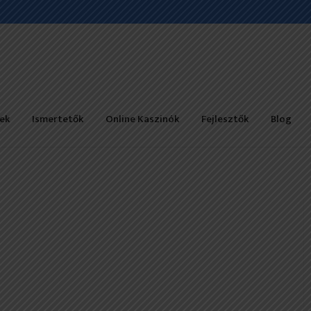
ek
Ismertetők
Online Kaszinók
Fejlesztők
Blog