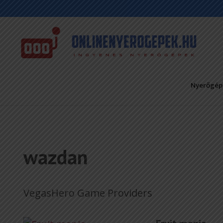
Nyerőgép
wazdan
VegasHero Game Providers