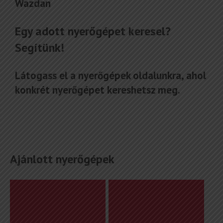
Wazdan
Egy adott nyerőgépet keresel?
Segítünk!
Látogass el a
nyerőgépek
oldalunkra, ahol
konkrét nyerőgépet kereshetsz meg.
Ajánlott nyerőgépek