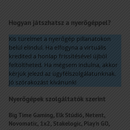
Hogyan játszhatsz a nyerőgéppel?
Kis türelmet a nyerőgép pillanatokon
belül elindul. Ha elfogyna a virtuális
kredited a honlap frissítésével újból
feltöltheted. Ha mégsem indulna, akkor
kérjük jelezd az ügyfélszolgálatunknak.
Jó szórakozást kívánunk!
Nyerőgépek szolgáltatók szerint
Big Time Gaming
,
Elk Stúdió
,
Netent
,
Novomatic
,
1x2,
Stakelogic,
Play'n GO
,