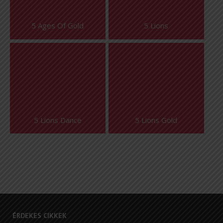
5 Ages Of Gold
5 Lions
5 Lions Dance
5 Lions Gold
ÉRDEKES CIKKEK