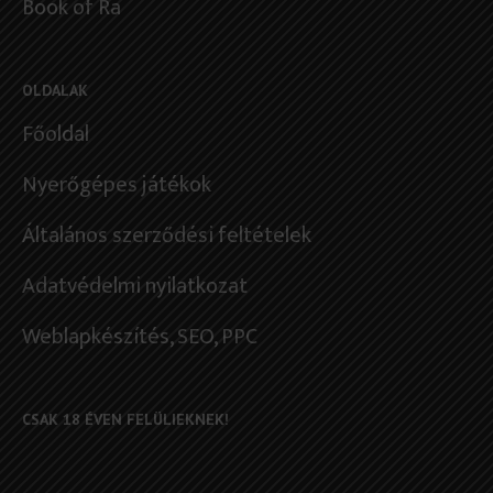
Book of Ra
OLDALAK
Főoldal
Nyerőgépes játékok
Általános szerződési feltételek
Adatvédelmi nyilatkozat
Weblapkészítés
, SEO, PPC
CSAK 18 ÉVEN FELÜLIEKNEK!