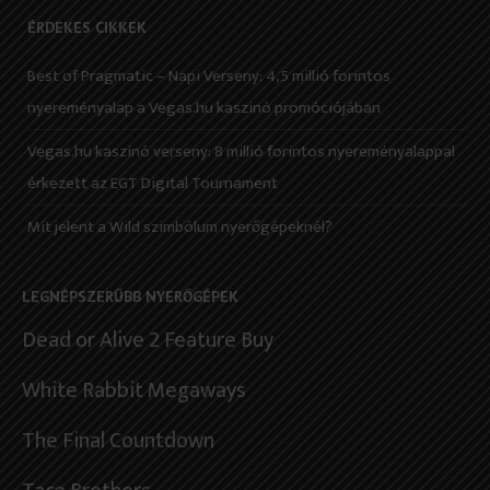
ÉRDEKES CIKKEK
Best of Pragmatic – Napi Verseny: 4,5 millió forintos
nyereményalap a Vegas.hu kaszinó promóciójában
Vegas.hu kaszinó verseny: 8 millió forintos nyereményalappal
érkezett az EGT Digital Tournament
Mit jelent a Wild szimbólum nyerőgépeknél?
LEGNÉPSZERŰBB NYERŐGÉPEK
Dead or Alive 2 Feature Buy
White Rabbit Megaways
The Final Countdown