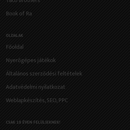
Taco Brothers
Book of Ra
OLDALAK
Főoldal
Nyerőgépes játékok
Általános szerződési feltételek
Adatvédelmi nyilatkozat
Weblapkészítés
, SEO, PPC
CSAK 18 ÉVEN FELÜLIEKNEK!