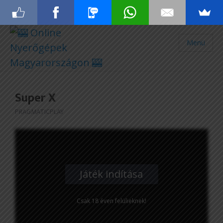
Menü
Super X
PRAGMATICPLAY
Játék indítása
Csak 18 éven felülieknek!