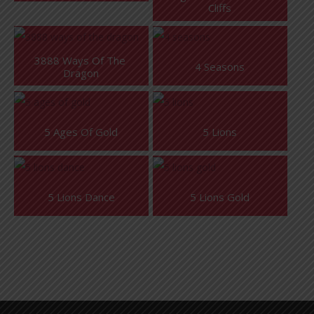
Cliffs
3888 Ways Of The 
4 Seasons
Dragon
5 Ages Of Gold
5 Lions
5 Lions Dance
5 Lions Gold