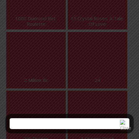
1000 Diamond Bet 
15 Crystal Roses: A Tale 
Roulette
Of Love
2 Million Bc
24
24k Dragon
3 Charms Crush