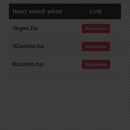
Nyerj valódi pénzt
Link
Vegas.hu
Megnézem
XCasino.hu
Megnézem
Kaszino.hu
Megnézem