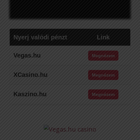
Nyerj valódi pénzt
Link
Vegas.hu
Megnézem
XCasino.hu
Megnézem
Kaszino.hu
Megnézem