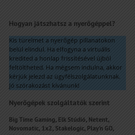
Hogyan játszhatsz a nyerőgéppel?
Kis türelmet a nyerőgép pillanatokon
belül elindul. Ha elfogyna a virtuális
kredited a honlap frissítésével újból
feltöltheted. Ha mégsem indulna, akkor
kérjük jelezd az ügyfélszolgálatunknak.
Jó szórakozást kívánunk!
Nyerőgépek szolgáltatók szerint
Big Time Gaming
,
Elk Stúdió
,
Netent
,
Novomatic
,
1x2,
Stakelogic,
Play'n GO
,