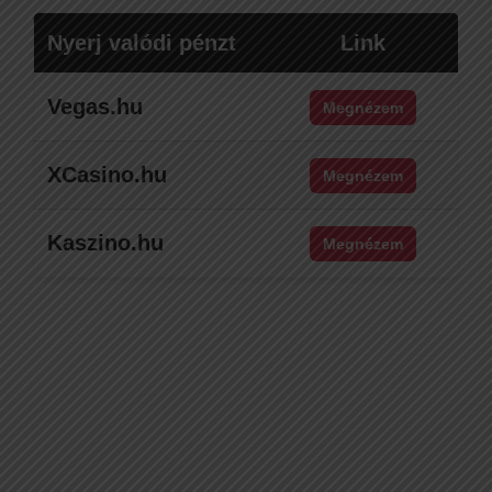
Nyerj valódi pénzt
Link
Vegas.hu
Megnézem
XCasino.hu
Megnézem
Kaszino.hu
Megnézem