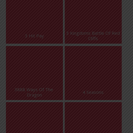
3 Kingdoms Battle Of Red 
3 Hit Pay
Cliffs
3888 Ways Of The 
4 Seasons
Dragon