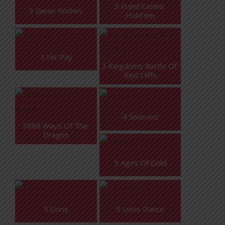
3 Hand Casino 
3 Genie Wishes
Hold'em
3 Hit Pay
3 Kingdoms Battle Of 
Red Cliffs
4 Seasons
3888 Ways Of The 
Dragon
5 Ages Of Gold
5 Lions
5 Lions Dance