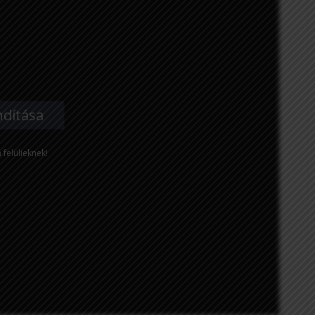
ndítása
 felülieknek!