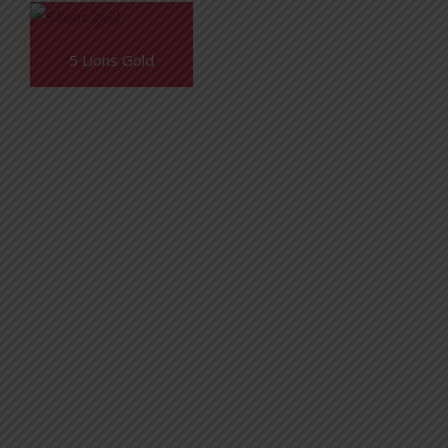
5 Lions Gold