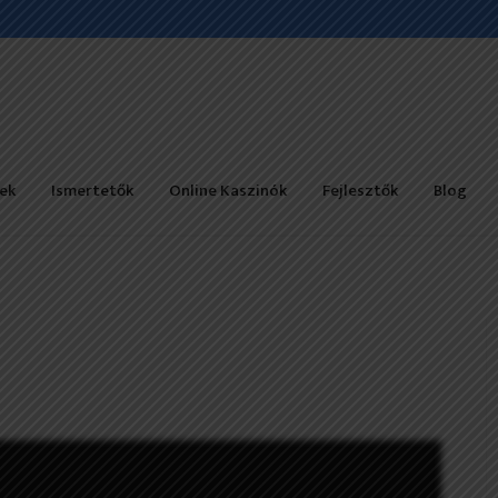
ek
Ismertetők
Online Kaszinók
Fejlesztők
Blog
s