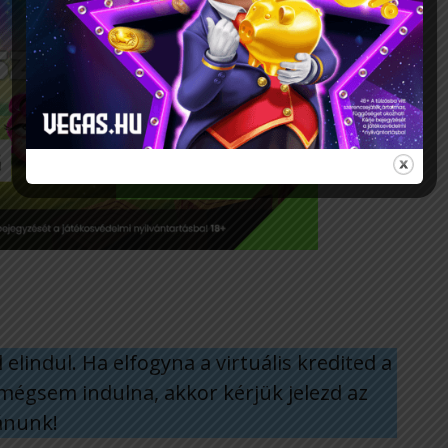
elindul. Ha elfogyna a virtuális kredited a
a mégsem indulna, akkor kérjük jelezd az
ánunk!