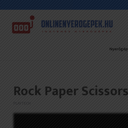
Nyerőgép
Rock Paper Scissor
PLAYTECH