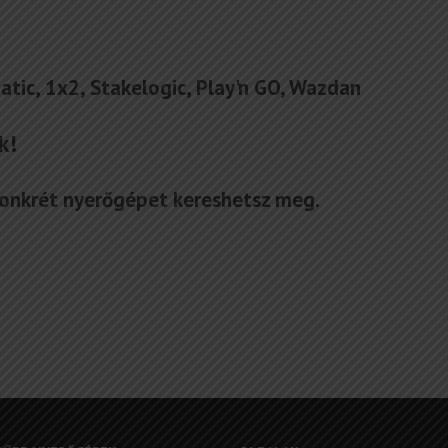
atic
,
1x2,
Stakelogic,
Play'n GO
,
Wazdan
k!
konkrét nyerőgépet kereshetsz meg.