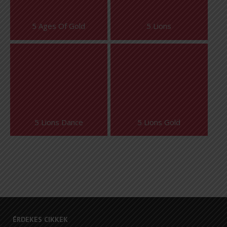
5 Ages Of Gold
5 Lions
5 Lions Dance
5 Lions Gold
ÉRDEKES CIKKEK