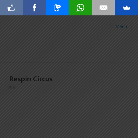
Menü
Respin Circus
ELK