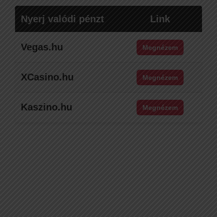
Nyerj valódi pénzt
Link
Vegas.hu
Megnézem
XCasino.hu
Megnézem
Kaszino.hu
Megnézem