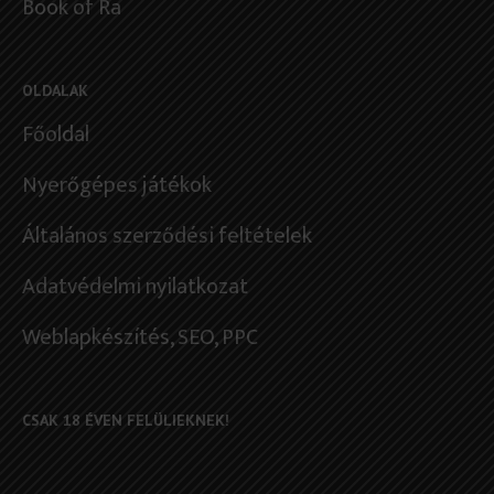
Book of Ra
OLDALAK
Főoldal
Nyerőgépes játékok
Általános szerződési feltételek
Adatvédelmi nyilatkozat
Weblapkészítés
, SEO, PPC
CSAK 18 ÉVEN FELÜLIEKNEK!