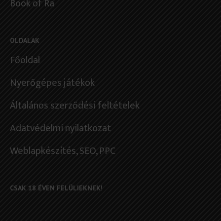
Book of Ra
OLDALAK
Főoldal
Nyerőgépes játékok
Általános szerződési feltételek
Adatvédelmi nyilatkozat
Weblapkészítés
, SEO, PPC
CSAK 18 ÉVEN FELÜLIEKNEK!