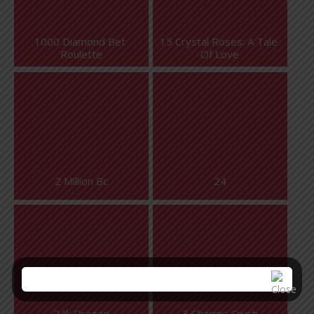
1000 Diamond Bet 
15 Crystal Roses: A Tale 
Roulette
Of Love
2 Million Bc
24
24k Dragon
3 Charms Crush