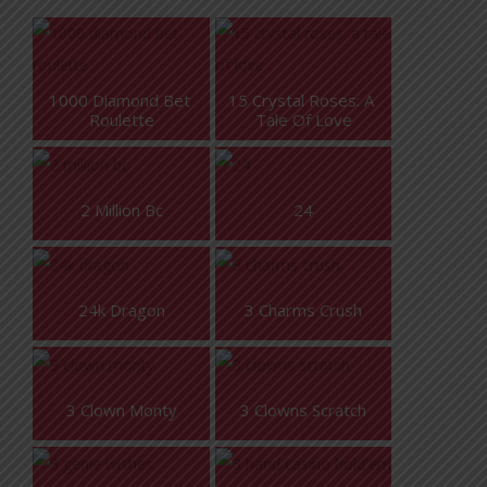
1000 Diamond Bet 
15 Crystal Roses: A 
Roulette
Tale Of Love
2 Million Bc
24
24k Dragon
3 Charms Crush
3 Clown Monty
3 Clowns Scratch