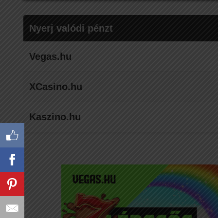
Nyerj valódi pénzt
Vegas.hu
XCasino.hu
Kaszino.hu