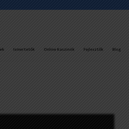
ek
Ismertetők
Online Kaszinók
Fejlesztők
Blog