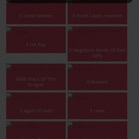
3 Genie Wishes
3 Hand Casino Hold'em
3 Hit Pay
3 Kingdoms Battle Of Red 
Cliffs
3888 Ways Of The 
4 Seasons
Dragon
5 Ages Of Gold
5 Lions