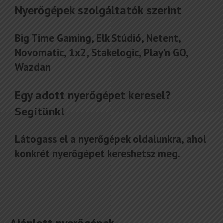
Nyerőgépek szolgáltatók szerint
Big Time Gaming
,
Elk Stúdió
,
Netent
,
Novomatic
,
1x2,
Stakelogic,
Play'n GO
,
Wazdan
Egy adott nyerőgépet keresel?
Segítünk!
Látogass el a
nyerőgépek
oldalunkra, ahol
konkrét nyerőgépet kereshetsz meg.
Ajánlott nyerőgépek