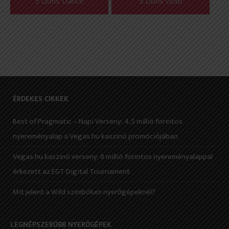
5 Lions Dance
5 Lions Gold
ÉRDEKES CIKKEK
Best of Pragmatic – Napi Verseny: 4,5 millió forintos
nyereményalap a Vegas.hu kaszinó promóciójában
Vegas.hu kaszinó verseny: 8 millió forintos nyereményalappal
érkezett az EGT Digital Tournament
Mit jelent a Wild szimbólum nyerőgépeknél?
LEGNÉPSZERŰBB NYERŐGÉPEK