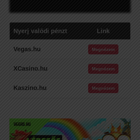
Nyerj valódi pénzt
Link
Vegas.hu
Megnézem
XCasino.hu
Megnézem
Kaszino.hu
Megnézem