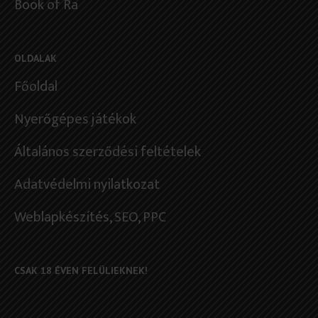
Book of Ra
OLDALAK
Főoldal
Nyerőgépes játékok
Általános szerződési feltételek
Adatvédelmi nyilatkozat
Weblapkészítés
, SEO, PPC
CSAK 18 ÉVEN FELÜLIEKNEK!