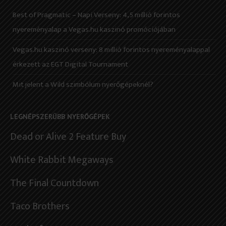
Best of Pragmatic – Napi Verseny: 4,5 millió forintos
nyereményalap a Vegas.hu kaszinó promóciójában
Vegas.hu kaszinó verseny: 8 millió forintos nyereményalappal
érkezett az EGT Digital Tournament
Mit jelent a Wild szimbólum nyerőgépeknél?
LEGNÉPSZERŰBB NYERŐGÉPEK
Dead or Alive 2 Feature Buy
White Rabbit Megaways
The Final Countdown
Taco Brothers