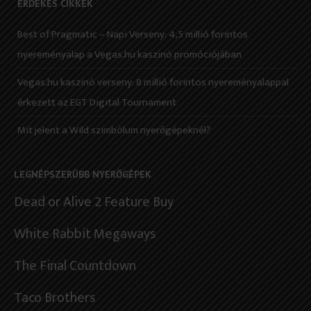
ÉRDEKES CIKKEK
Best of Pragmatic – Napi Verseny: 4,5 millió forintos
nyereményalap a Vegas.hu kaszinó promóciójában
Vegas.hu kaszinó verseny: 8 millió forintos nyereményalappal
érkezett az EGT Digital Tournament
Mit jelent a Wild szimbólum nyerőgépeknél?
LEGNÉPSZERŰBB NYERŐGÉPEK
Dead or Alive 2 Feature Buy
White Rabbit Megaways
The Final Countdown
Taco Brothers