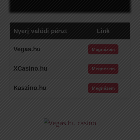
Nyerj valódi pénzt
Link
Vegas.hu
Megnézem
XCasino.hu
Megnézem
Kaszino.hu
Megnézem