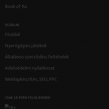
Book of Ra
OLDALAK
Főoldal
Nyerőgépes játékok
Általános szerződési feltételek
Adatvédelmi nyilatkozat
Weblapkészítés
, SEO, PPC
CSAK 18 ÉVEN FELÜLIEKNEK!