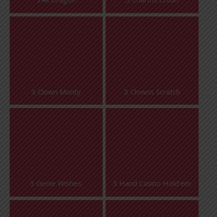
3 Clown Monty
3 Clowns Scratch
3 Genie Wishes
3 Hand Casino Hold'em