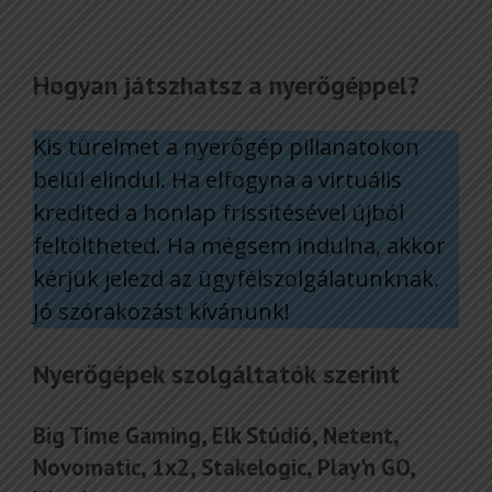
Hogyan játszhatsz a nyerőgéppel?
Kis türelmet a nyerőgép pillanatokon
belül elindul. Ha elfogyna a virtuális
kredited a honlap frissítésével újból
feltöltheted. Ha mégsem indulna, akkor
kérjük jelezd az ügyfélszolgálatunknak.
Jó szórakozást kívánunk!
Nyerőgépek szolgáltatók szerint
Big Time Gaming
,
Elk Stúdió
,
Netent
,
Novomatic
,
1x2,
Stakelogic,
Play'n GO
,