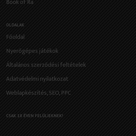
Book of Ra
OLDALAK
Főoldal
Nyerőgépes játékok
Általános szerződési feltételek
Adatvédelmi nyilatkozat
Weblapkészítés
, SEO, PPC
CSAK 18 ÉVEN FELÜLIEKNEK!