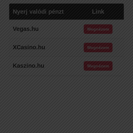
Nyerj valódi pénzt
Link
Vegas.hu
Megnézem
XCasino.hu
Megnézem
Kaszino.hu
Megnézem