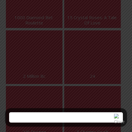
1000 Diamond Bet 
15 Crystal Roses: A Tale 
Roulette
Of Love
2 Million Bc
24
24k Dragon
3 Charms Crush