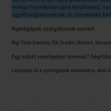
honlap frissítésével újból feltöltheted. H
ügyfélszolgálatunknak. Jó szórakozást kív
Nyerőgépek szolgáltatók szerint
Big Time Gaming
,
Elk Stúdió
,
Netent
,
Novom
Egy adott nyerőgépet keresel? Segítün
Látogass el a
nyerőgépek
oldalunkra, ahol 