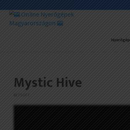
Nyerőgép
Mystic Hive
BETSOFT