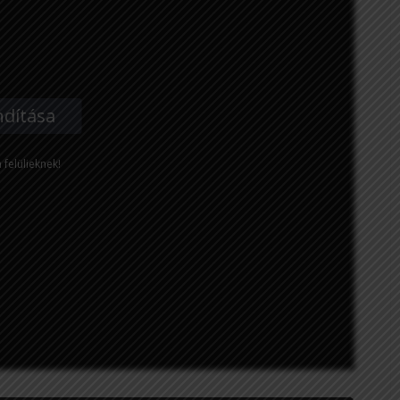
ndítása
 felülieknek!