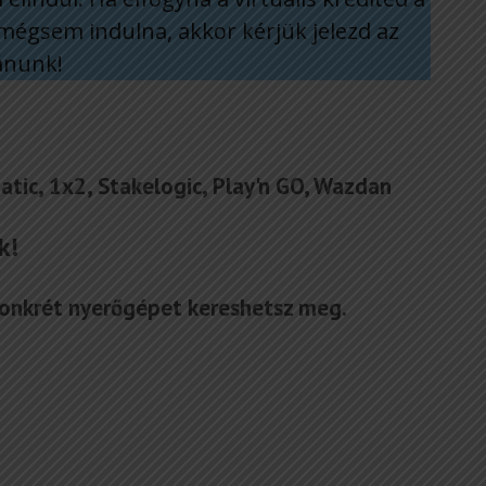
a mégsem indulna, akkor kérjük jelezd az
ánunk!
atic
,
1x2,
Stakelogic,
Play'n GO
,
Wazdan
k!
konkrét nyerőgépet kereshetsz meg.