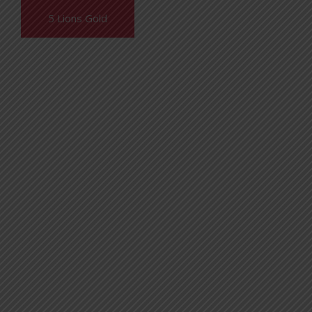
5 Lions Gold