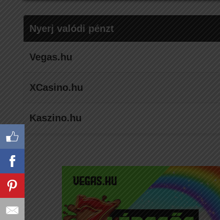
Nyerj valódi pénzt
Vegas.hu
XCasino.hu
Kaszino.hu