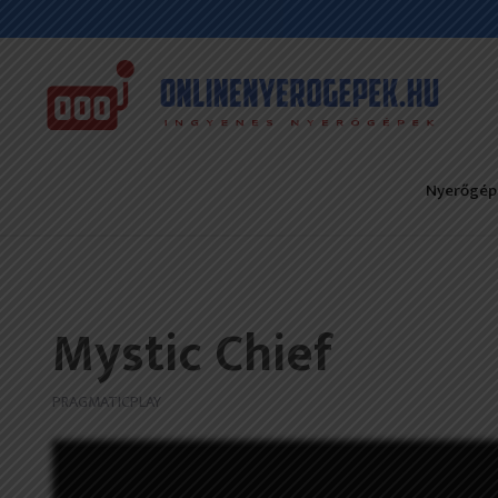
Nyerőgép
Mystic Chief
PRAGMATICPLAY