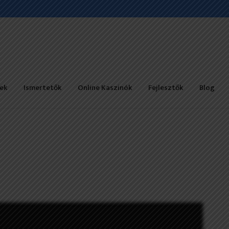
ek
Ismertetők
Online Kaszinók
Fejlesztők
Blog