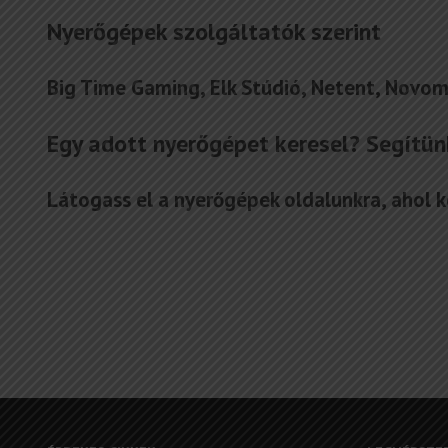
Nyerőgépek szolgáltatók szerint
Big Time Gaming
,
Elk Stúdió
,
Netent
,
Novom
Egy adott nyerőgépet keresel? Segítün
Látogass el a
nyerőgépek
oldalunkra, ahol 