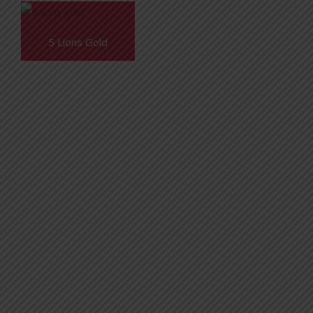
5 Lions Gold