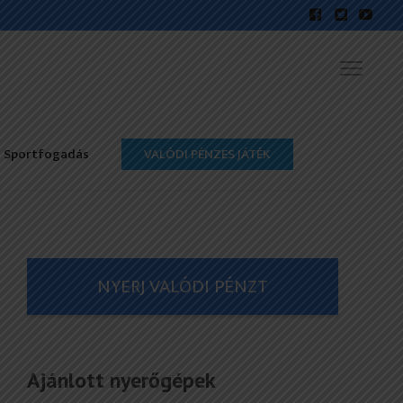
Sportfogadás
VALÓDI PÉNZES JÁTÉK
NYERJ VALÓDI PÉNZT
Ajánlott nyerőgépek