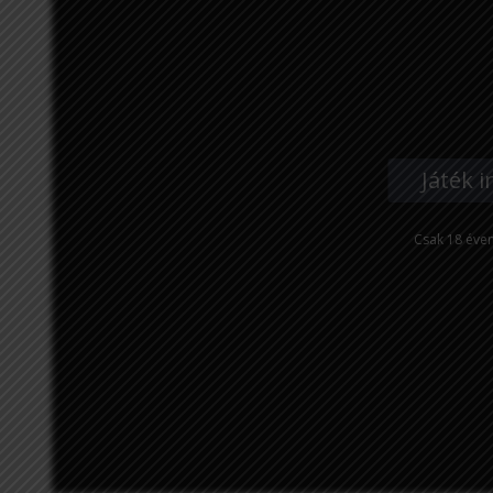
Játék i
Csak 18 éven