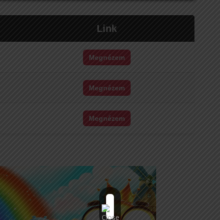
Link
Megnézem
Megnézem
Megnézem