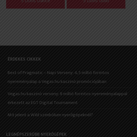
5 Lions Dance
5 Lions Gold
ÉRDEKES CIKKEK
Best of Pragmatic – Napi Verseny: 4,5 millió forintos
nyereményalap a Vegas.hu kaszinó promóciójában
Vegas.hu kaszinó verseny: 8 millió forintos nyereményalappal
érkezett az EGT Digital Tournament
Mit jelent a Wild szimbólum nyerőgépeknél?
LEGNÉPSZERŰBB NYERŐGÉPEK