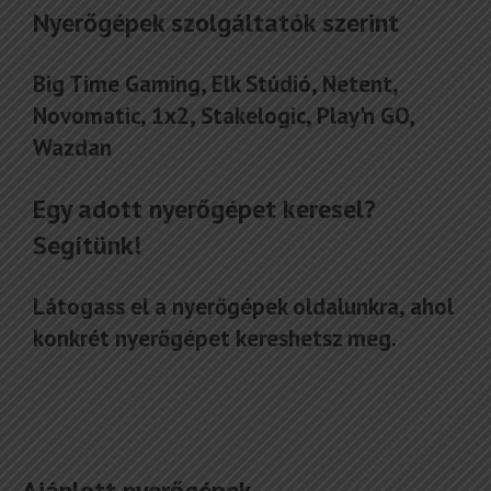
Nyerőgépek szolgáltatók szerint
Big Time Gaming
,
Elk Stúdió
,
Netent
,
Novomatic
,
1x2,
Stakelogic,
Play'n GO
,
Wazdan
Egy adott nyerőgépet keresel?
Segítünk!
Látogass el a
nyerőgépek
oldalunkra, ahol
konkrét nyerőgépet kereshetsz meg.
Ajánlott nyerőgépek