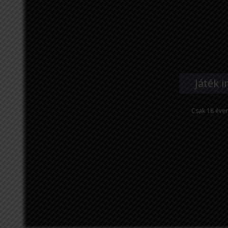
Játék i
Csak 18 éven