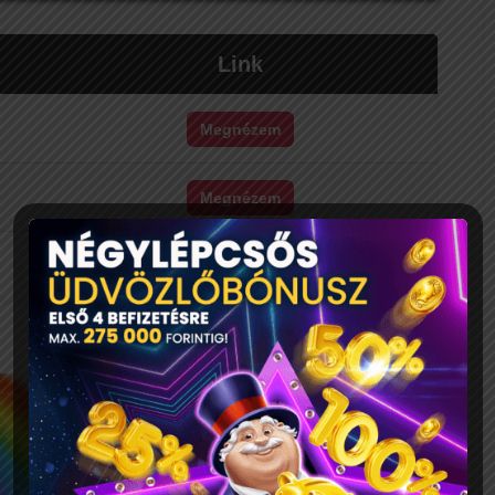
Link
Megnézem
Megnézem
Megnézem