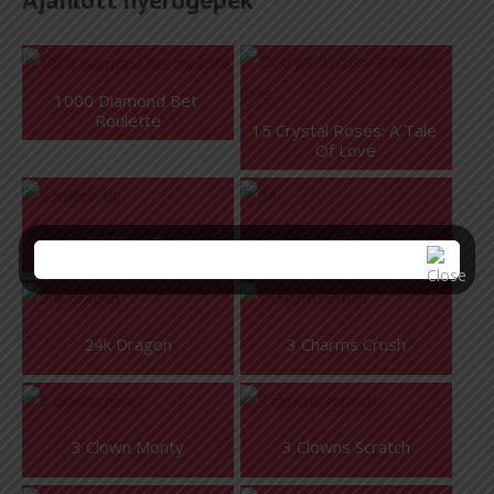
1000 Diamond Bet 
Roulette
15 Crystal Roses: A Tale 
Of Love
2 Million Bc
24
24k Dragon
3 Charms Crush
3 Clown Monty
3 Clowns Scratch