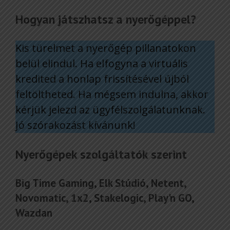
Hogyan játszhatsz a nyerőgéppel?
Kis türelmet a nyerőgép pillanatokon
belül elindul. Ha elfogyna a virtuális
kredited a honlap frissítésével újból
feltöltheted. Ha mégsem indulna, akkor
kérjük jelezd az ügyfélszolgálatunknak.
Jó szórakozást kívánunk!
Nyerőgépek szolgáltatók szerint
Big Time Gaming
,
Elk Stúdió
,
Netent
,
Novomatic
,
1x2,
Stakelogic,
Play'n GO
,
Wazdan