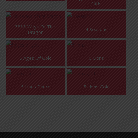
Cliffs
3888 Ways Of The 
4 Seasons
Dragon
5 Ages Of Gold
5 Lions
5 Lions Dance
5 Lions Gold