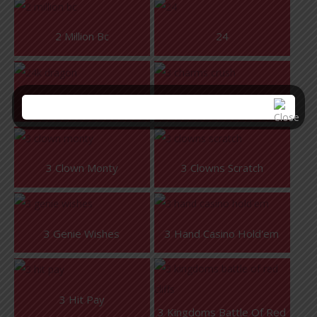
2 Million Bc
24
24k Dragon
3 Charms Crush
3 Clown Monty
3 Clowns Scratch
3 Genie Wishes
3 Hand Casino Hold'em
3 Hit Pay
3 Kingdoms Battle Of Red 