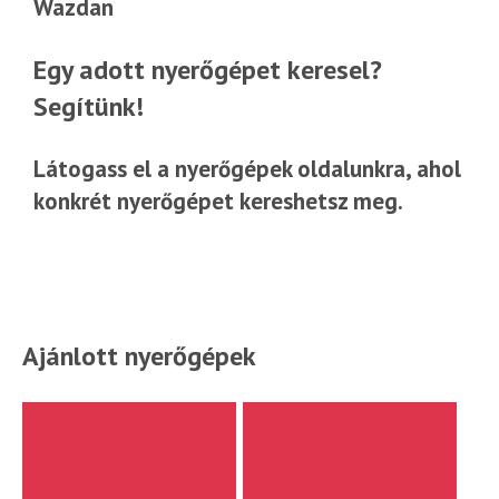
Wazdan
Egy adott nyerőgépet keresel?
Segítünk!
Látogass el a
nyerőgépek
oldalunkra, ahol
konkrét nyerőgépet kereshetsz meg.
Ajánlott nyerőgépek