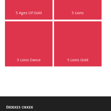
5 Ages Of Gold
5 Lions
5 Lions Dance
5 Lions Gold
ÉRDEKES CIKKEK