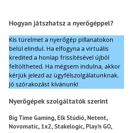
Hogyan játszhatsz a nyerőgéppel?
Kis türelmet a nyerőgép pillanatokon
belül elindul. Ha elfogyna a virtuális
kredited a honlap frissítésével újból
feltöltheted. Ha mégsem indulna, akkor
kérjük jelezd az ügyfélszolgálatunknak.
Jó szórakozást kívánunk!
Nyerőgépek szolgáltatók szerint
Big Time Gaming
,
Elk Stúdió
,
Netent
,
Novomatic
,
1x2,
Stakelogic,
Play'n GO
,