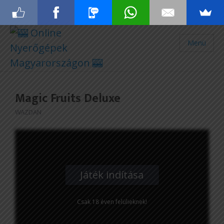
Menü
Magic Fruits Deluxe
WAZDAN
Játék indítása
Csak 18 éven felülieknek!