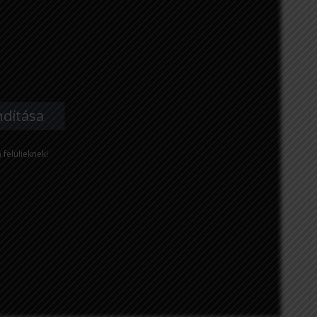
ndítása
 felülieknek!