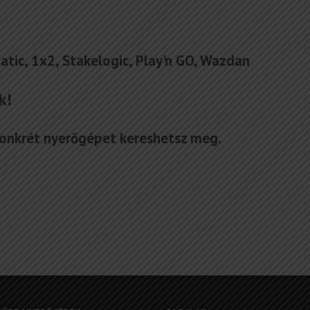
atic
,
1x2,
Stakelogic,
Play'n GO
,
Wazdan
k!
konkrét nyerőgépet kereshetsz meg.