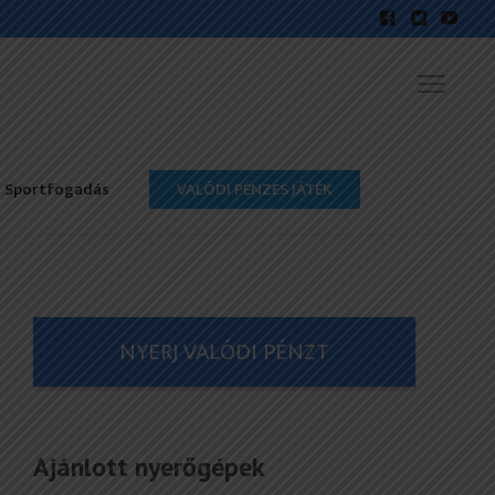
Sportfogadás
VALÓDI PÉNZES JÁTÉK
NYERJ VALÓDI PÉNZT
Ajánlott nyerőgépek