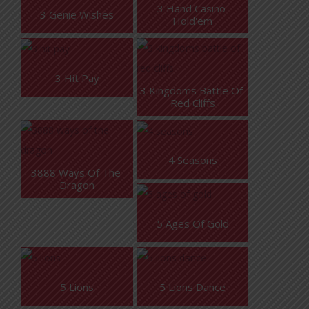
3 Hand Casino 
3 Genie Wishes
Hold'em
3 Hit Pay
3 Kingdoms Battle Of 
Red Cliffs
4 Seasons
3888 Ways Of The 
Dragon
5 Ages Of Gold
5 Lions
5 Lions Dance