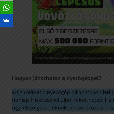
Hogyan játszhatsz a nyerőgéppel?
Kis türelmet a nyerőgép pillanatokon belül 
honlap frissítésével újból feltöltheted. H
ügyfélszolgálatunknak. Jó szórakozást kív