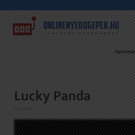
Nyerőgép
Lucky Panda
PLAYTECH