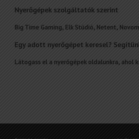
Nyerőgépek szolgáltatók szerint
Big Time Gaming
,
Elk Stúdió
,
Netent
,
Novom
Egy adott nyerőgépet keresel? Segítün
Látogass el a
nyerőgépek
oldalunkra, ahol 