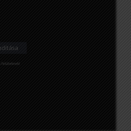
ndítása
 felülieknek!