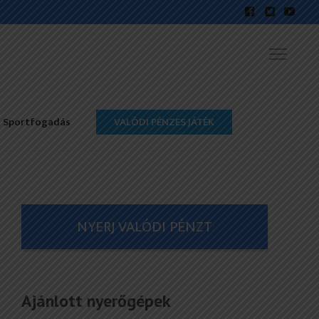
Sportfogadás
VALÓDI PÉNZES JÁTÉK
NYERJ VALÓDI PÉNZT
Ajánlott nyerőgépek