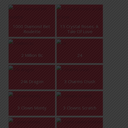
1000 Diamond Bet 
15 Crystal Roses: A 
Roulette
Tale Of Love
2 Million Bc
24
24k Dragon
3 Charms Crush
3 Clown Monty
3 Clowns Scratch