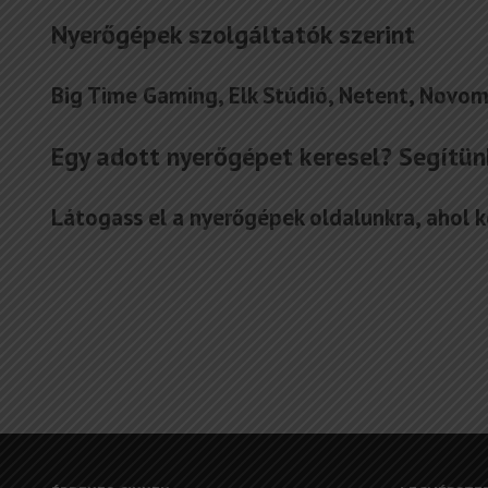
Nyerőgépek szolgáltatók szerint
Big Time Gaming
,
Elk Stúdió
,
Netent
,
Novom
Egy adott nyerőgépet keresel? Segítün
Látogass el a
nyerőgépek
oldalunkra, ahol 