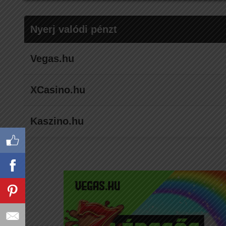
Nyerj valódi pénzt
Vegas.hu
XCasino.hu
Kaszino.hu