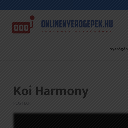
Nyerőgép
Koi Harmony
PLAYTECH