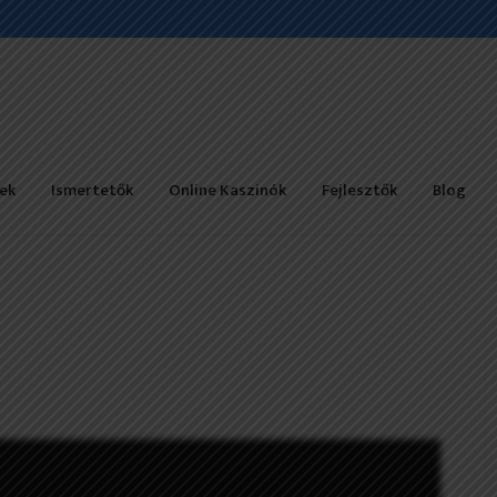
ek
Ismertetők
Online Kaszinók
Fejlesztők
Blog