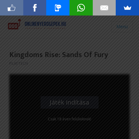
Menü
Kingdoms Rise: Sands Of Fury
PLAYTECH
Játék indítása
Csak 18 éven felülieknek!