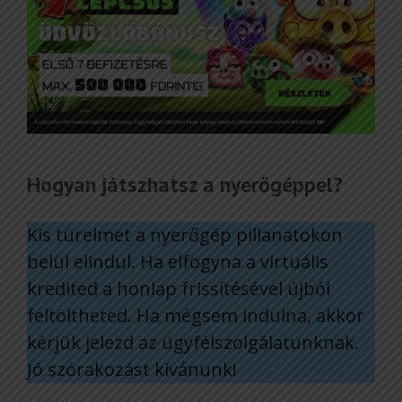
Hogyan játszhatsz a nyerőgéppel?
Kis türelmet a nyerőgép pillanatokon
belül elindul. Ha elfogyna a virtuális
kredited a honlap frissítésével újból
feltöltheted. Ha mégsem indulna, akkor
kérjük jelezd az ügyfélszolgálatunknak.
Jó szórakozást kívánunk!