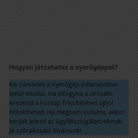
Hogyan játszhatsz a nyerőgéppel?
Kis türelmet a nyerőgép pillanatokon
belül elindul. Ha elfogyna a virtuális
kredited a honlap frissítésével újból
feltöltheted. Ha mégsem indulna, akkor
kérjük jelezd az ügyfélszolgálatunknak.
Jó szórakozást kívánunk!