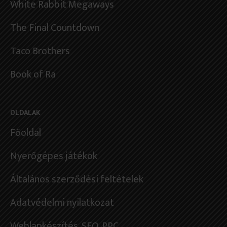
White Rabbit Megaways
The Final Countdown
Taco Brothers
Book of Ra
OLDALAK
Főoldal
Nyerőgépes játékok
Általános szerződési feltételek
Adatvédelmi nyilatkozat
Weblapkészítés
, SEO, PPC