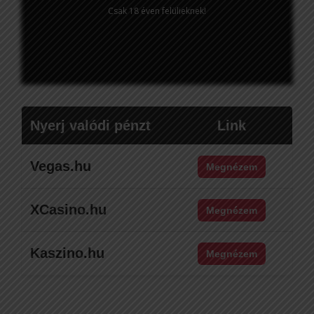
Csak 18 éven felülieknek!
Nyerj valódi pénzt
Link
Vegas.hu
Megnézem
XCasino.hu
Megnézem
Kaszino.hu
Megnézem