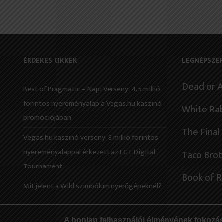
ÉRDEKES CIKKEK
LEGNÉPSZE
Dead or A
Best of Pragmatic – Napi Verseny: 4,5 millió
forintos nyereményalap a Vegas.hu kaszinó
White Ra
promóciójában
The Fina
Vegas.hu kaszinó verseny: 8 millió forintos
nyereményalappal érkezett az EGT Digital
Taco Bro
Tournament
Book of R
Mit jelent a Wild szimbólum nyerőgépeknél?
A honlap felhasználói élményének fokozá