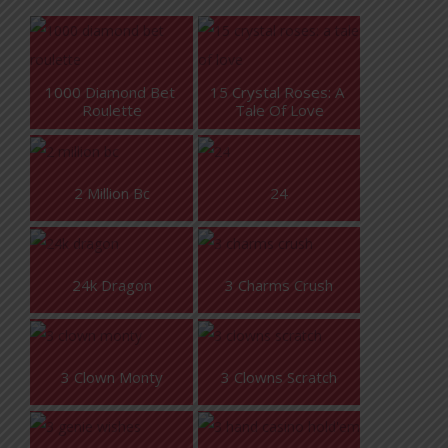
1000 Diamond Bet 
15 Crystal Roses: A 
Roulette
Tale Of Love
2 Million Bc
24
24k Dragon
3 Charms Crush
3 Clown Monty
3 Clowns Scratch