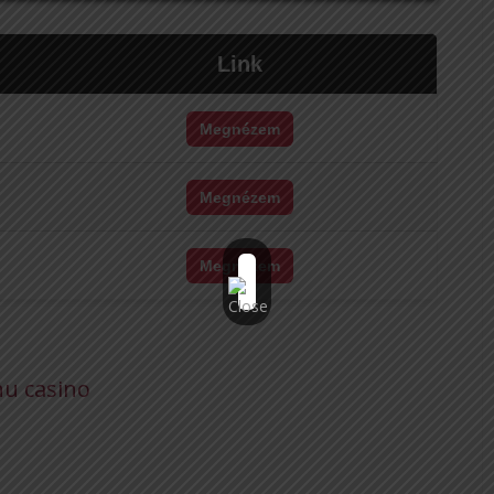
Link
Megnézem
Megnézem
Megnézem