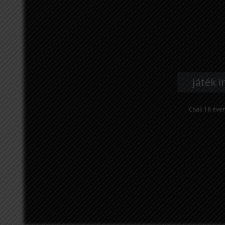
Játék i
Csak 18 éven