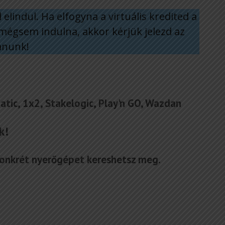
elindul. Ha elfogyna a virtuális kredited a
a mégsem indulna, akkor kérjük jelezd az
ánunk!
atic
,
1x2,
Stakelogic,
Play'n GO
,
Wazdan
k!
konkrét nyerőgépet kereshetsz meg.