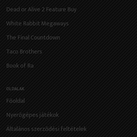
Dead or Alive 2 Feature Buy
White Rabbit Megaways
The Final Countdown
Taco Brothers
Book of Ra
OLDALAK
Főoldal
Nyerőgépes játékok
Általános szerződési feltételek