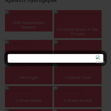
1000 Diamond Bet 
Roulette
15 Crystal Roses: A Tale 
Of Love
2 Million Bc
24
24k Dragon
3 Charms Crush
3 Clown Monty
3 Clowns Scratch