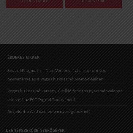
5 Lions Dance
5 Lions Gold
ÉRDEKES CIKKEK
Best of Pragmatic – Napi Verseny: 4,5 millió forintos
nyereményalap a Vegas.hu kaszinó promóciójában
Vegas.hu kaszinó verseny: 8 millió forintos nyereményalappal
érkezett az EGT Digital Tournament
Mit jelent a Wild szimbólum nyerőgépeknél?
LEGNÉPSZERŰBB NYERŐGÉPEK