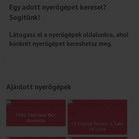
Egy adott nyerőgépet keresel?
Segítünk!
Látogass el a
nyerőgépek
oldalunkra, ahol
konkrét nyerőgépet kereshetsz meg.
Ajánlott nyerőgépek
1000 Diamond Bet 
Roulette
15 Crystal Roses: A Tale 
Of Love