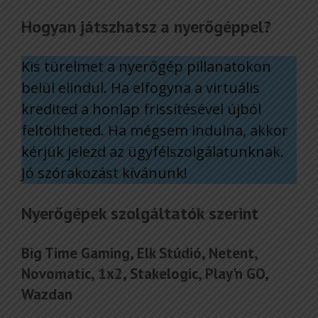
Hogyan játszhatsz a nyerőgéppel?
Kis türelmet a nyerőgép pillanatokon
belül elindul. Ha elfogyna a virtuális
kredited a honlap frissítésével újból
feltöltheted. Ha mégsem indulna, akkor
kérjük jelezd az ügyfélszolgálatunknak.
Jó szórakozást kívánunk!
Nyerőgépek szolgáltatók szerint
Big Time Gaming
,
Elk Stúdió
,
Netent
,
Novomatic
,
1x2,
Stakelogic,
Play'n GO
,
Wazdan