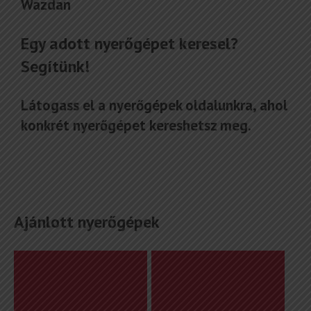
Wazdan
Egy adott nyerőgépet keresel?
Segítünk!
Látogass el a
nyerőgépek
oldalunkra, ahol
konkrét nyerőgépet kereshetsz meg.
Ajánlott nyerőgépek