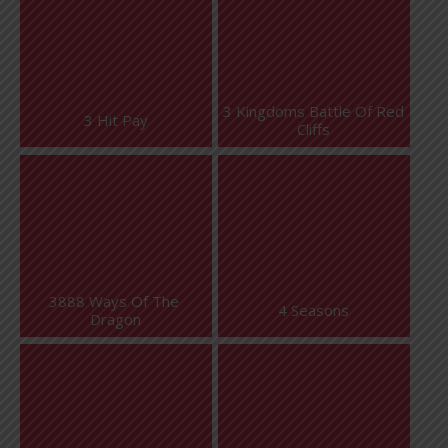
3 Kingdoms Battle Of Red 
3 Hit Pay
Cliffs
3888 Ways Of The 
4 Seasons
Dragon