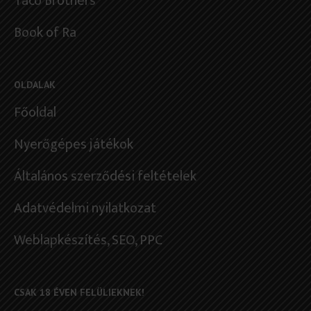
Taco Brothers
Book of Ra
OLDALAK
Főoldal
Nyerőgépes játékok
Általános szerződési feltételek
Adatvédelmi nyilatkozat
Weblapkészítés
, SEO, PPC
CSAK 18 ÉVEN FELÜLIEKNEK!