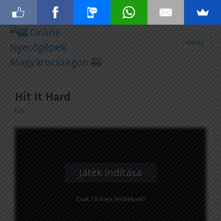
Menü
Hit It Hard
ELK
Játék indítása
Csak 18 éven felülieknek!