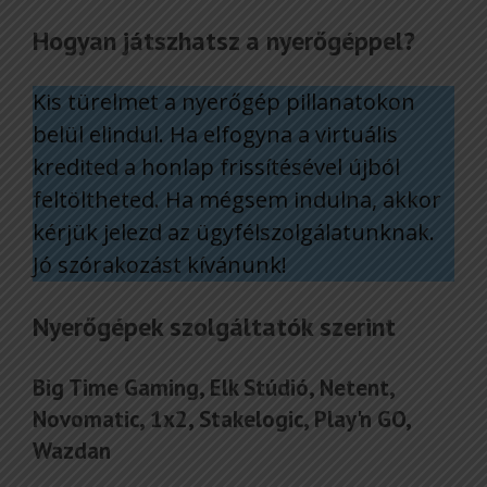
Hogyan játszhatsz a nyerőgéppel?
Kis türelmet a nyerőgép pillanatokon
belül elindul. Ha elfogyna a virtuális
kredited a honlap frissítésével újból
feltöltheted. Ha mégsem indulna, akkor
kérjük jelezd az ügyfélszolgálatunknak.
Jó szórakozást kívánunk!
Nyerőgépek szolgáltatók szerint
Big Time Gaming
,
Elk Stúdió
,
Netent
,
Novomatic
,
1x2,
Stakelogic,
Play'n GO
,
Wazdan