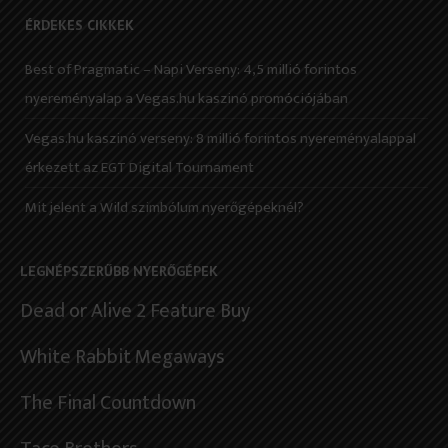
ÉRDEKES CIKKEK
Best of Pragmatic – Napi Verseny: 4,5 millió forintos
nyereményalap a Vegas.hu kaszinó promóciójában
Vegas.hu kaszinó verseny: 8 millió forintos nyereményalappal
érkezett az EGT Digital Tournament
Mit jelent a Wild szimbólum nyerőgépeknél?
LEGNÉPSZERŰBB NYERŐGÉPEK
Dead or Alive 2 Feature Buy
White Rabbit Megaways
The Final Countdown