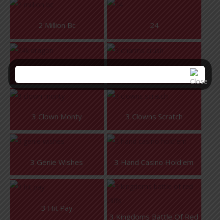
2 Million Bc
24
24k Dragon
3 Charms Crush
3 Clown Monty
3 Clowns Scratch
3 Genie Wishes
3 Hand Casino Hold'em
3 Hit Pay
3 Kingdoms Battle Of Red 