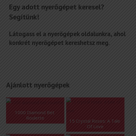
Egy adott nyerőgépet keresel?
Segítünk!
Látogass el a
nyerőgépek
oldalunkra, ahol
konkrét nyerőgépet kereshetsz meg.
Ajánlott nyerőgépek
1000 Diamond Bet 
Roulette
15 Crystal Roses: A Tale 
Of Love