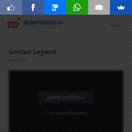
Menü
Golden Legend
PLAYNGO
Játék indítása
Csak 18 éven felülieknek!