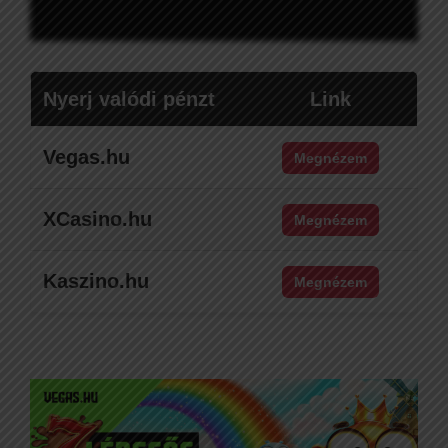
Nyerj valódi pénzt
Link
Vegas.hu
Megnézem
XCasino.hu
Megnézem
Kaszino.hu
Megnézem