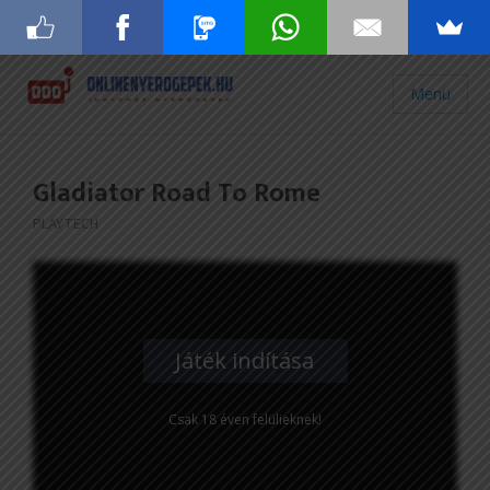
Menü
Gladiator Road To Rome
PLAYTECH
Játék indítása
Csak 18 éven felülieknek!