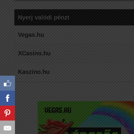
Nyerj valódi pénzt
Vegas.hu
XCasino.hu
Kaszino.hu