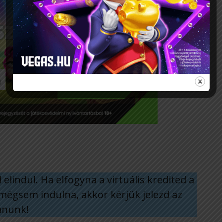
elindul. Ha elfogyna a virtuális kredited a
a mégsem indulna, akkor kérjük jelezd az
ánunk!