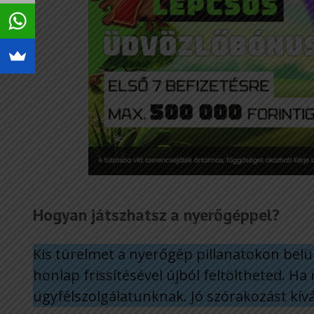
Hogyan játszhatsz a nyerőgéppel?
Kis türelmet a nyerőgép pillanatokon belül 
honlap frissítésével újból feltöltheted. H
ügyfélszolgálatunknak. Jó szórakozást kív