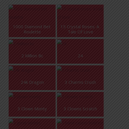
1000 Diamond Bet 
15 Crystal Roses: A 
Roulette
Tale Of Love
2 Million Bc
24
24k Dragon
3 Charms Crush
3 Clown Monty
3 Clowns Scratch