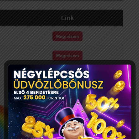
Link
Megnézem
Megnézem
Megnézem