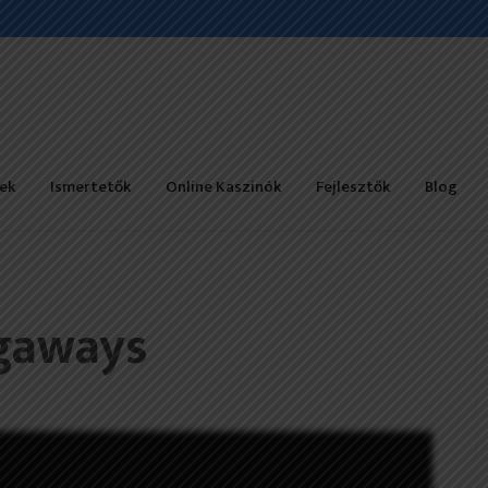
ek
Ismertetők
Online Kaszinók
Fejlesztők
Blog
egaways