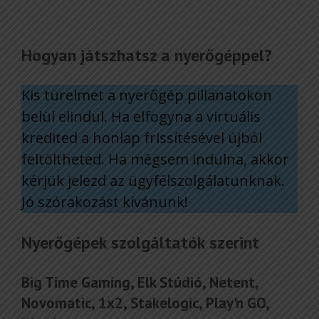
Hogyan játszhatsz a nyerőgéppel?
Kis türelmet a nyerőgép pillanatokon
belül elindul. Ha elfogyna a virtuális
kredited a honlap frissítésével újból
feltöltheted. Ha mégsem indulna, akkor
kérjük jelezd az ügyfélszolgálatunknak.
Jó szórakozást kívánunk!
Nyerőgépek szolgáltatók szerint
Big Time Gaming
,
Elk Stúdió
,
Netent
,
Novomatic
,
1x2,
Stakelogic,
Play'n GO
,