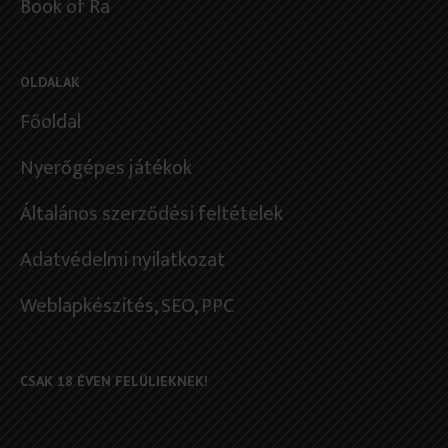
Book of Ra
OLDALAK
Főoldal
Nyerőgépes játékok
Általános szerződési feltételek
Adatvédelmi nyilatkozat
Weblapkészítés
, SEO, PPC
CSAK 18 ÉVEN FELÜLIEKNEK!