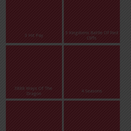
3 Kingdoms Battle Of Red 
3 Hit Pay
Cliffs
3888 Ways Of The 
4 Seasons
Dragon