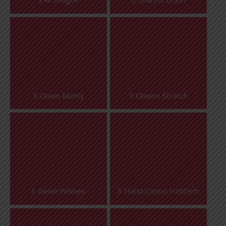
3 Clown Monty
3 Clowns Scratch
3 Genie Wishes
3 Hand Casino Hold'em