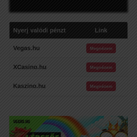
Nyerj valódi pénzt
Link
Vegas.hu
Megnézem
XCasino.hu
Megnézem
Kaszino.hu
Megnézem