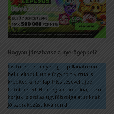
Hogyan játszhatsz a nyerőgéppel?
Kis türelmet a nyerőgép pillanatokon
belül elindul. Ha elfogyna a virtuális
kredited a honlap frissítésével újból
feltöltheted. Ha mégsem indulna, akkor
kérjük jelezd az ügyfélszolgálatunknak.
Jó szórakozást kívánunk!