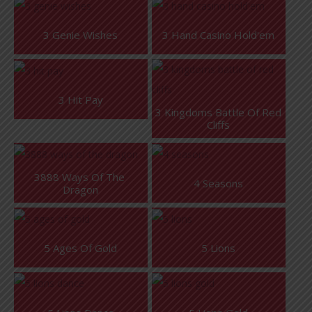
3 Genie Wishes
3 Hand Casino Hold'em
3 Hit Pay
3 Kingdoms Battle Of Red 
Cliffs
3888 Ways Of The 
4 Seasons
Dragon
5 Ages Of Gold
5 Lions