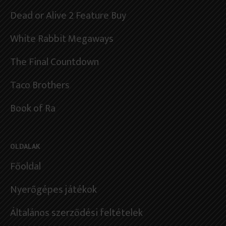
Dead or Alive 2 Feature Buy
White Rabbit Megaways
The Final Countdown
Taco Brothers
Book of Ra
OLDALAK
Főoldal
Nyerőgépes játékok
Általános szerződési feltételek