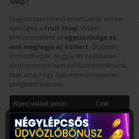
Shop
?
Nagyon szerethető és tetszetős online
nyerőgép a
Fruit Shop.
Vidám
kinézetemellett az
egyszerűsége az,
ami megfogja az embert
. Őszintén
elmondhatjuk, hogy a tét beállításon
kívül semmire nem kell koncentrálnunk,
csak arra, hogy épp mennyi ingyenes
pörgetést kapunk.
Nyerj valódi pénzt
Link
Vegas.hu
Megnézem