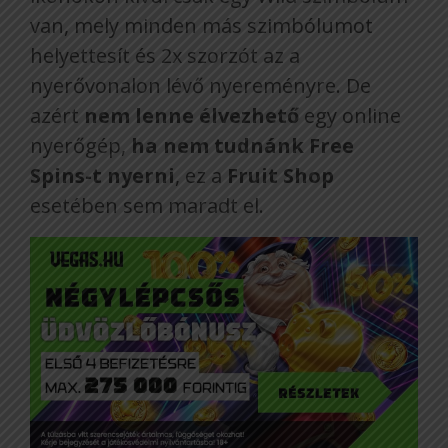
van, mely minden más szimbólumot
helyettesít és 2x szorzót az a
nyerővonalon lévő nyereményre. De
azért
nem lenne élvezhető
egy online
nyerőgép,
ha nem tudnánk Free
Spins-t nyerni
, ez a
Fruit Shop
esetében sem maradt el.