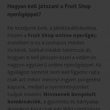
Hogyan kell játszani a
Fruit Shop
nyerőgéppel?
Ne kezdjünk bele, a játékbeállításokba,
hiszen a
Fruit Shop online nyerőgé
p
esetében is ez a szokásos módon
történik. Sokkal inkább tekintsük át,
hogyan is kell játszani ezzel a vidám és
nagyon egyszerű online nyerőgéppel. Az
égvilágon semmit nem kell figyelni rajta,
csak azt mikor mennyi ingyen pörgetést
kapunk, mellyel a nyereményünket
tudjuk növelni.
Nincsenek bonyolult
kombinációk
, a gyümölcs és kártyalap
ikonokon kívül csak egy Wild szimbólum