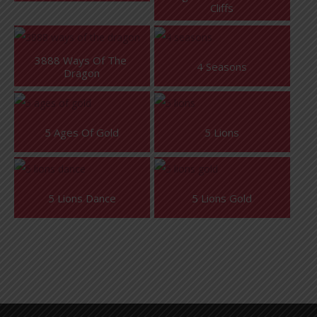
Cliffs
3888 Ways Of The 
4 Seasons
Dragon
5 Ages Of Gold
5 Lions
5 Lions Dance
5 Lions Gold