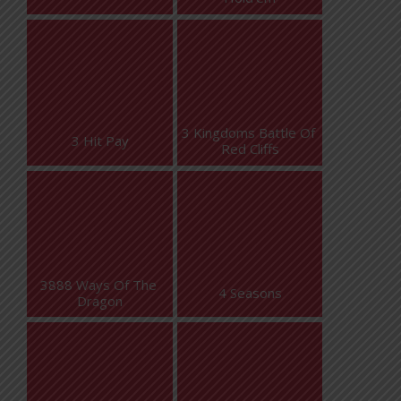
3 Kingdoms Battle Of 
3 Hit Pay
Red Cliffs
3888 Ways Of The 
4 Seasons
Dragon