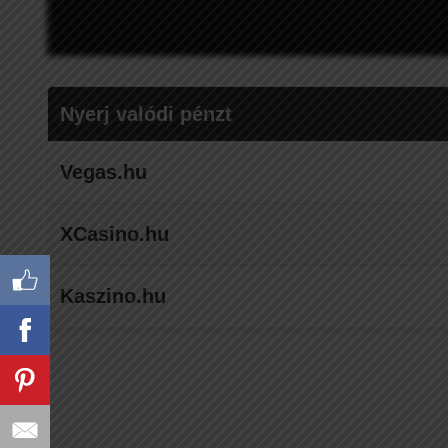
Nyerj valódi pénzt
Vegas.hu
XCasino.hu
Kaszino.hu