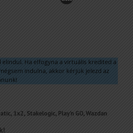
elindul. Ha elfogyna a virtuális kredited a
a mégsem indulna, akkor kérjük jelezd az
ánunk!
atic
,
1x2,
Stakelogic,
Play'n GO
,
Wazdan
k!