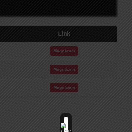
Link
Megnézem
Megnézem
Megnézem